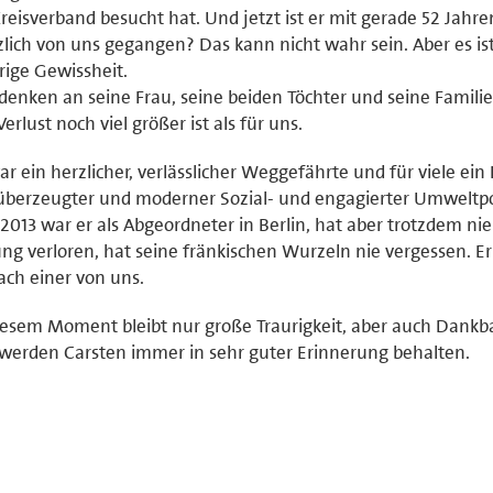
reisverband besucht hat. Und jetzt ist er mit gerade 52 Jahre
zlich von uns gegangen? Das kann nicht wahr sein. Aber es is
rige Gewissheit.
denken an seine Frau, seine beiden Töchter und seine Familie,
Verlust noch viel größer ist als für uns.
ar ein herzlicher, verlässlicher Weggefährte und für viele ein
überzeugter und moderner Sozial- und engagierter Umweltpol
 2013 war er als Abgeordneter in Berlin, hat aber trotzdem nie
ng verloren, hat seine fränkischen Wurzeln nie vergessen. Er
ach einer von uns.
iesem Moment bleibt nur große Traurigkeit, aber auch Dankba
werden Carsten immer in sehr guter Erinnerung behalten.