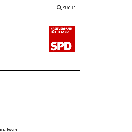
SUCHE
munalwahl