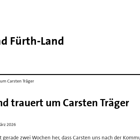
d Fürth-​Land
 um Carsten Träger
nd trauert um Carsten Träger
ärz 2026
st gerade zwei Wochen her, dass Carsten uns nach der Kom