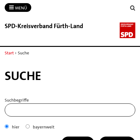
MENÜ
SPD-​Kreisverband Fürth-​Land
Start
›
Suche
SUCHE
Suchbegriffe
hier
bayernweit